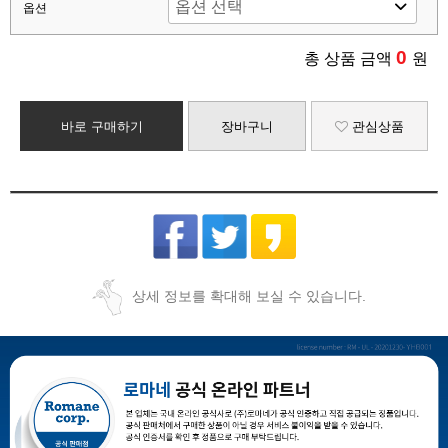
옵션
0
총 상품 금액
원
바로 구매하기
장바구니
관심상품
상세 정보를 확대해 보실 수 있습니다.