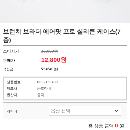
브런치 브라더 에어팟 프로 실리콘 케이스(7
종)
소비자가
16,000원
12,800원
판매가
적립금
5%(640원)
상품번호
NO-2159489
제조사
㈜로마네
원산지
중국
캐릭터
0
총 상품 금액
원