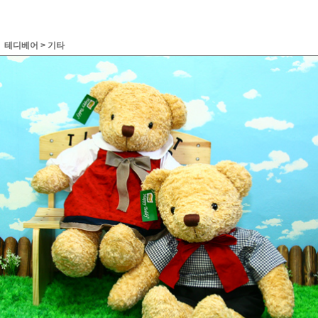
테디베어
>
기타