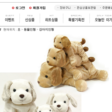
현재위치 :
홈
>
동물인형
>
강아지인형