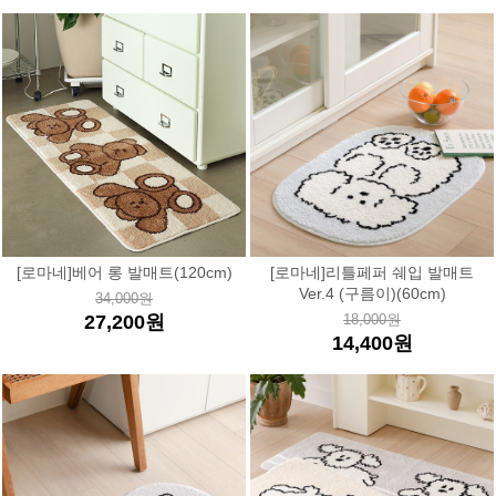
[로마네]베어 롱 발매트(120cm)
[로마네]리틀페퍼 쉐입 발매트
Ver.4 (구름이)(60cm)
34,000원
27,200원
18,000원
14,400원