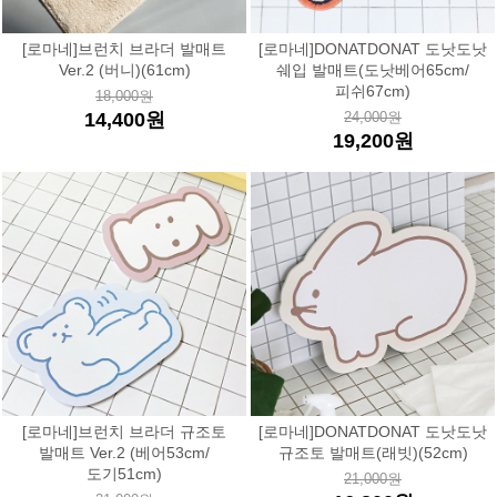
[로마네]브런치 브라더 발매트
[로마네]DONATDONAT 도낫도낫
Ver.2 (버니)(61cm)
쉐입 발매트(도낫베어65cm/
피쉬67cm)
18,000원
14,400원
24,000원
19,200원
[로마네]브런치 브라더 규조토
[로마네]DONATDONAT 도낫도낫
발매트 Ver.2 (베어53cm/
규조토 발매트(래빗)(52cm)
도기51cm)
21,000원