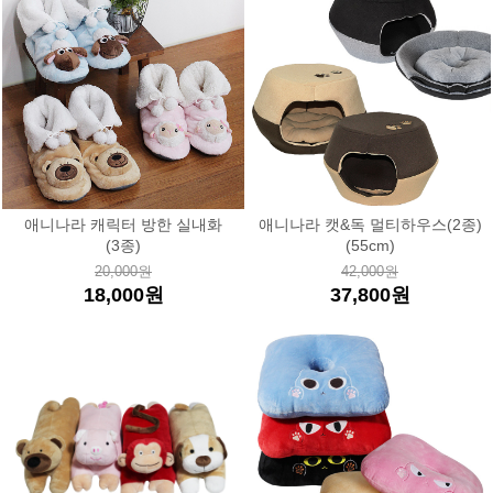
애니나라 캐릭터 방한 실내화
애니나라 캣&독 멀티하우스(2종)
(3종)
(55cm)
20,000원
42,000원
18,000원
37,800원