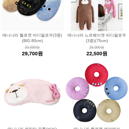
애니나라 헬로캣 바디필로우(3종)
애니나라 노르웨이캣 바디필로우
(BIG:80cm)
(3종)(75cm)
33,000원
25,000원
29,700원
22,500원