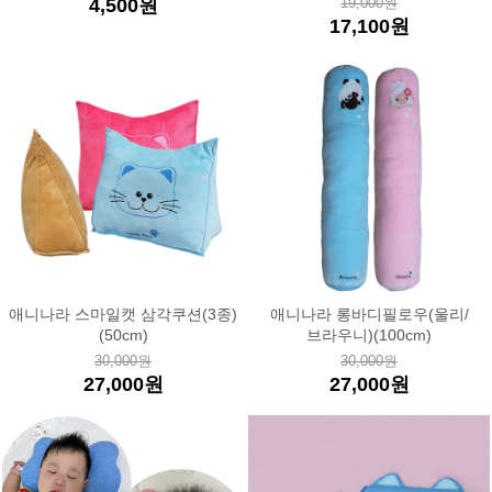
4,500원
19,000원
17,100원
애니나라 스마일캣 삼각쿠션(3종)
애니나라 롱바디필로우(울리/
(50cm)
브라우니)(100cm)
30,000원
30,000원
27,000원
27,000원