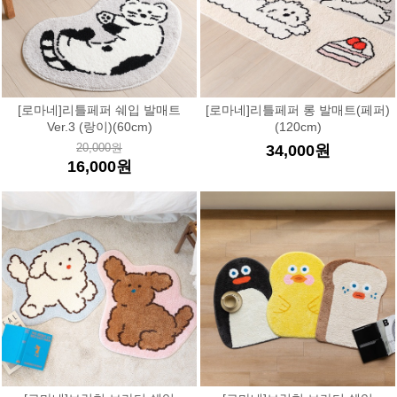
[로마네]리틀페퍼 쉐입 발매트
[로마네]리틀페퍼 롱 발매트(페퍼)
Ver.3 (랑이)(60cm)
(120cm)
20,000원
34,000원
16,000원