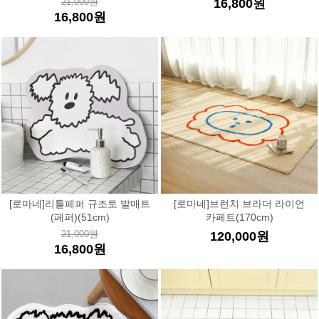
21,000원
16,800원
16,800원
[로마네]리틀페퍼 규조토 발매트
[로마네]브런치 브라더 라이언
(페퍼)(51cm)
카페트(170cm)
21,000원
120,000원
16,800원