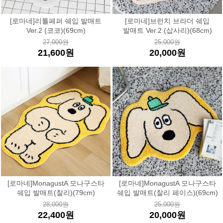
[로마네]리틀페퍼 쉐입 발매트
[로마네]브런치 브라더 쉐입
Ver.2 (코코)(69cm)
발매트 Ver.2 (삽사리)(68cm)
27,000원
25,000원
21,600원
20,000원
[로마네]MonagustA 모나구스타
[로마네]MonagustA 모나구스타
쉐입 발매트(찰리)(79cm)
쉐입 발매트(찰리 페이스)(69cm)
28,000원
25,000원
22,400원
20,000원